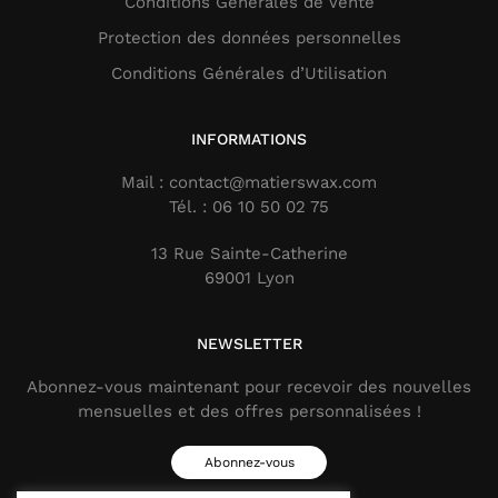
Conditions Générales de Vente
Protection des données personnelles
Conditions Générales d’Utilisation
INFORMATIONS
Mail : contact@matierswax.com
Tél. : 06 10 50 02 75
13 Rue Sainte-Catherine
69001 Lyon
NEWSLETTER
Abonnez-vous maintenant pour recevoir des nouvelles
mensuelles et des offres personnalisées !
Abonnez-vous