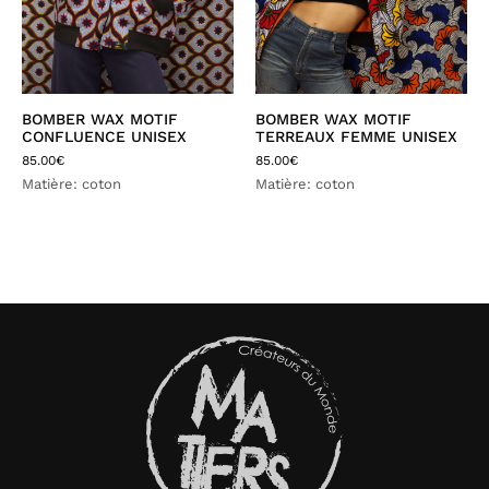
BOMBER WAX MOTIF
BOMBER WAX MOTIF
CONFLUENCE UNISEX
TERREAUX FEMME UNISEX
85.00
€
85.00
€
Matière: coton
Matière: coton