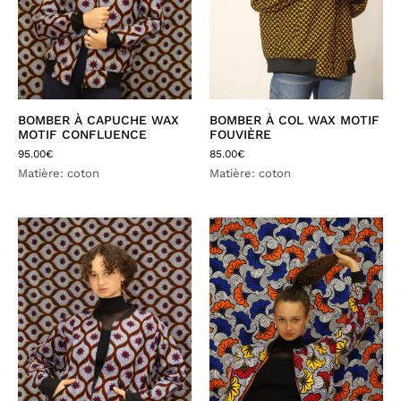
BOMBER À CAPUCHE WAX
BOMBER À COL WAX MOTIF
MOTIF CONFLUENCE
FOUVIÈRE
95.00
€
85.00
€
Matière: coton
Matière: coton