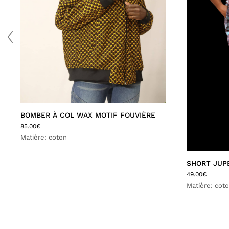
BOMBER À COL WAX MOTIF FOUVIÈRE
85.00
€
Matière: coton
SHORT JUP
49.00
€
Matière: cot