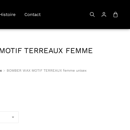
Histoire
Contact
MOTIF TERREAUX FEMME
x
BOMBER WAX MOTIF TERREAUX femme unisex