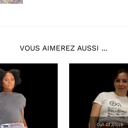
VOUS AIMEREZ AUSSI ...
Out Of Stock