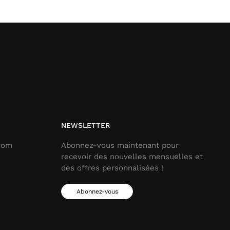
NEWSLETTER
.com
Abonnez-vous maintenant pour
recevoir des nouvelles mensuelles et
des offres personnalisées !
Abonnez-vous