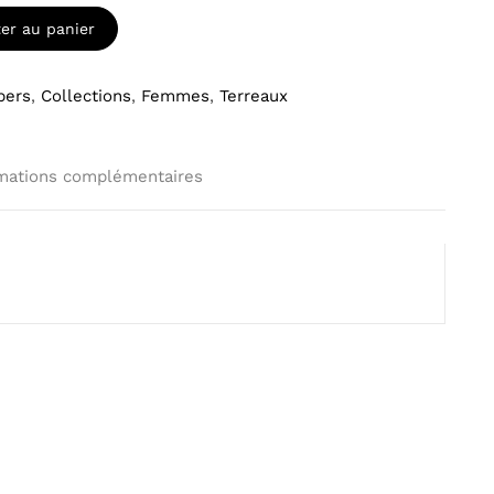
ter au panier
bers
,
Collections
,
Femmes
,
Terreaux
mations complémentaires