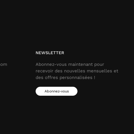
NEWSLETTER
.com
Abonnez-vous maintenant pour
recevoir des nouvelles mensuelles et
des offres personnalisées !
Abonnez-vous