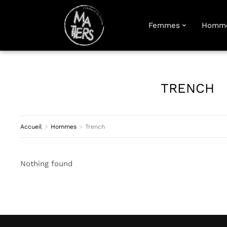
Femmes
Homm
TRENCH
Accueil
Hommes
Trench
Vous êtes ici :
Nothing found