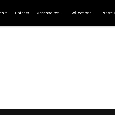
es
Enfants
Accessoires
Collections
Notre 